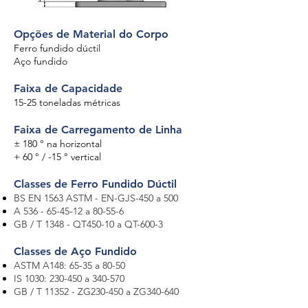
Opções de Material do Corpo
Ferro fundido dúctil
Aço fundido
Faixa de Capacidade
15-25 toneladas métricas
Faixa de Carregamento de Linha
± 180 ° na horizontal
+ 60 ° / -15 ° vertical
Classes de Ferro Fundido Dúctil
BS EN 1563 ASTM - EN-GJS-450 a 500
A
536 - 65-45-12
a 80-55-6
GB / T 1348 - QT450-10 a QT-600-3
Classes de Aço Fundido
ASTM A148: 65-35 a 80-50
IS 1030: 230-450 a 340-570
GB / T 11352 - ZG230-450 a ZG340-640